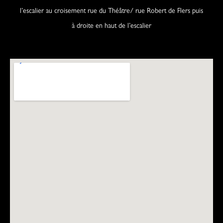
l’escalier au croisement rue du Théâtre/ rue Robert de Flers puis
à droite en haut de l’escalier