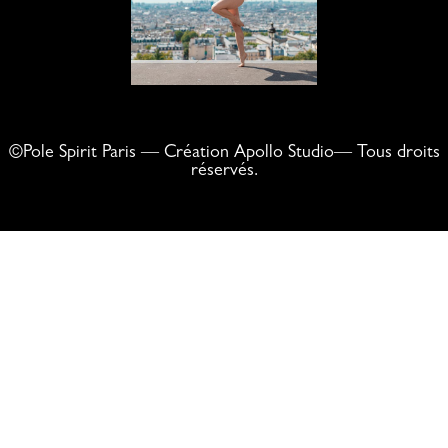
©Pole Spirit Paris — Création Apollo Studio— Tous droits
réservés.