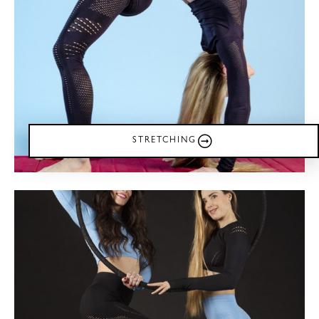
STRETCHING