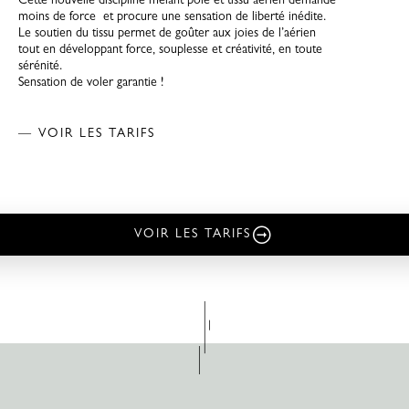
Cette nouvelle discipline mêlant pole et tissu aérien demande
moins de force et procure une sensation de liberté inédite.
Le soutien du tissu permet de goûter aux joies de l’aérien
tout en développant force, souplesse et créativité, en toute
sérénité.
Sensation de voler garantie !
— VOIR LES TARIFS
VOIR LES TARIFS