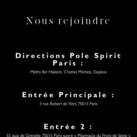
Nous rejoindre
Directions Pole Spirit
Paris :
Métro Bir-Hakeim, Charles Michels, Dupleix
Entrée Principale :
3 rue Robert de Flers 75015 Paris
Entrée 2 :
53 quai de Grenelle 75015 Paris suivre « Pharmacie du Front de Seine »