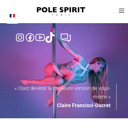
BILLETTERIE BLISS
« Osez devenir la meilleure version de vous-
même »
Claire Francisci-Ducret