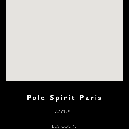
Pole Spirit Paris
ACCUEIL
LES COURS